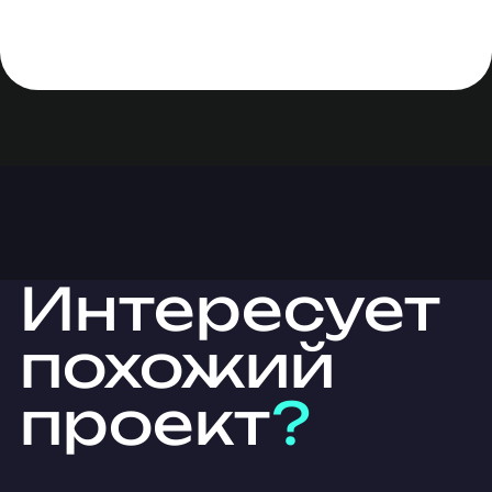
Интересует
похожий
проект
?