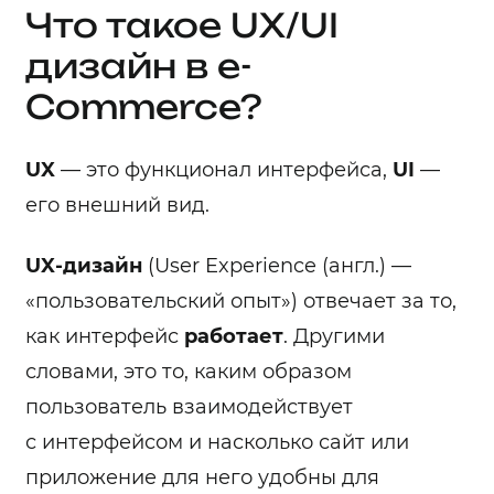
Что такое UX/UI
дизайн в e-
Commerce?
UX
― это функционал интерфейса,
UI
―
его внешний вид.
UX-дизайн
(User Experience (англ.) —
«пользовательский опыт») отвечает за то,
как интерфейс
работает
. Другими
словами, это то, каким образом
пользователь взаимодействует
с интерфейсом и насколько сайт или
приложение для него удобны для