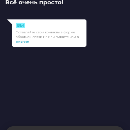
Всё очень просто!
ВЫ
Оставляйте свои контакты в форме
обратной связи 👉 или пишите нам в
Телеграм