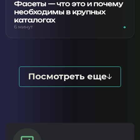
Фасеты — что это и почему
необходимы в крупных
каталогах
6 минут
→
Посмотреть еще