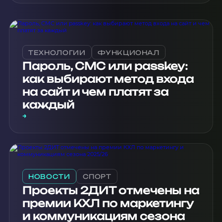
ТЕХНОЛОГИИ
ФУНКЦИОНАЛ
Пароль, СМС или passkey:
как выбирают метод входа
на сайт и чем платят за
каждый
→
НОВОСТИ
СПОРТ
Проекты 2ДИТ отмечены на
премии КХЛ по маркетингу
и коммуникациям сезона