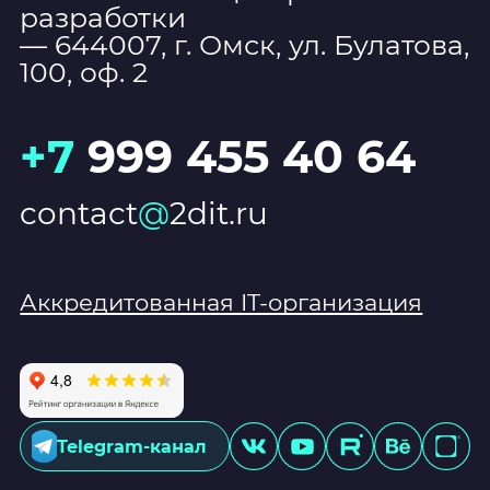
разработки
— 644007, г. Омск, ул. Булатова,
100, оф. 2
+7
999 455 40 64
contact
@
2dit.ru
Аккредитованная IT-организация
Telegram-канал