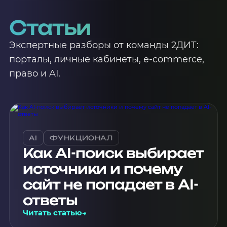
Статьи
Экспертные разборы от команды 2ДИТ:
порталы, личные кабинеты, e-commerce,
право и AI.
AI
ФУНКЦИОНАЛ
Как AI-поиск выбирает
источники и почему
сайт не попадает в AI-
ответы
Читать статью
→