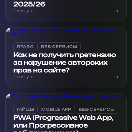
2025/26
2 минуты
→
ПРАВО
ВЕБ-СЕРВИСЫ
Как не получить претензию
за нарушение авторских
прав на сайте?
2 минуты
→
ГАЙДЫ
MOBILE APP
ВЕБ-СЕРВИСЫ
PWA (Progressive Web App,
или Прогрессивное