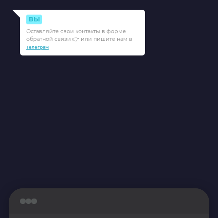
ВЫ
Оставляйте свои контакты в форме
обратной связи 👉 или пишите нам в
Телеграм