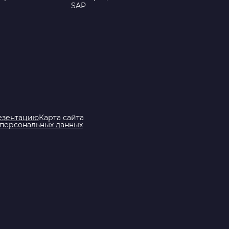
SAP
езентацию
Карта сайта
 персональных данных