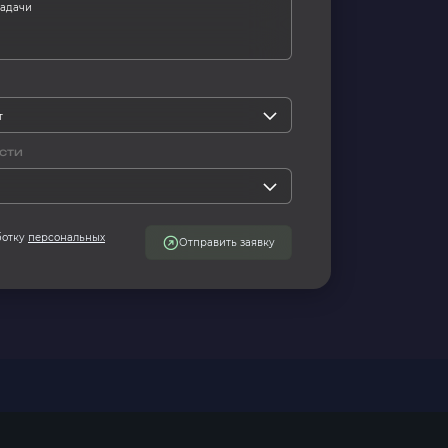
сти
ботку
персональных
Отправить заявку