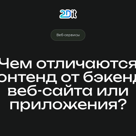
Веб-сервисы
Чем отличаютс
нтенд от бэкен
веб-сайта или
приложения?