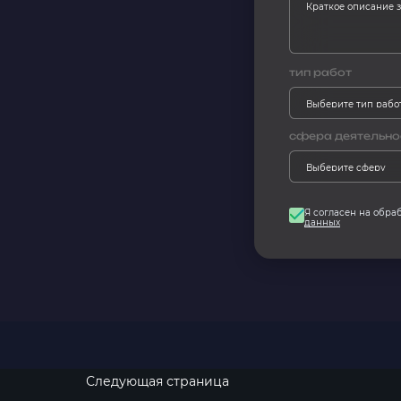
тип работ
сфера деятельно
Я согласен на обра
данных
Следующая страница