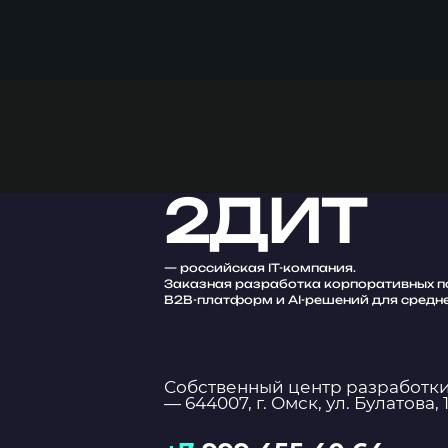
2ДИТ
— российская IT-компания.
Заказная разработка корпоративных по
B2B-платформ и AI-решений для средне
Собственный центр разработк
— 644007, г. Омск, ул. Булатова, 1