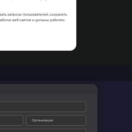
вать запросы пользователей, сохранять
аботки веб-сайтов и должны работать