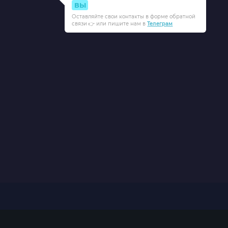
ВЫ
Оставляйте свои контакты в форме обратной
связи 👉 или пишите нам в
Телеграм