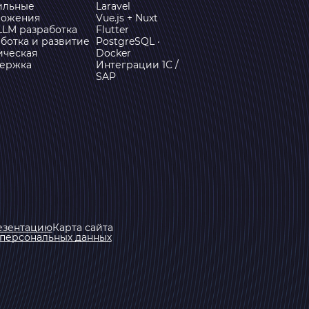
ильные
Laravel
ложения
Vue.js + Nuxt
 LLM разработка
Flutter
ботка и развитие
PostgreSQL ·
ическая
Docker
держка
Интеграции 1С /
SAP
езентацию
Карта сайта
 персональных данных