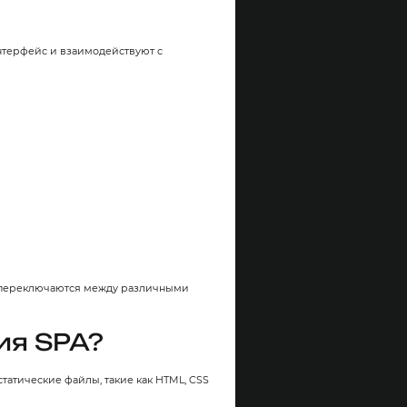
интерфейс и взаимодействуют с
ем переключаются между различными
ия SPA?
статические файлы, такие как HTML, CSS