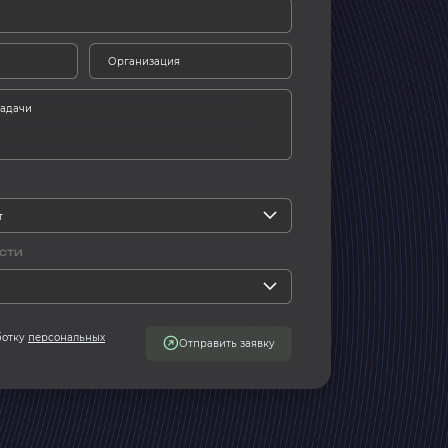
сти
ботку
персональных
Отправить заявку