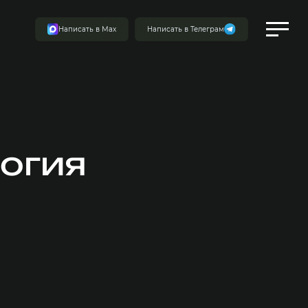
Написать в Мах
Написать в Телеграм
логия