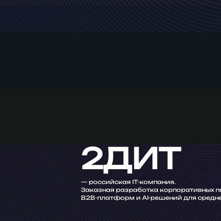
2ДИТ
— российская IT-компания.
Заказная разработка корпоративных по
B2B-платформ и AI-решений для средне