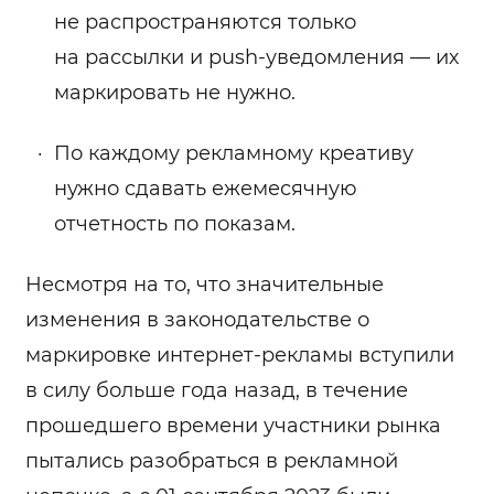
не распространяются только
на рассылки и push-уведомления — их
маркировать не нужно.
По каждому рекламному креативу
нужно сдавать ежемесячную
отчетность по показам.
Несмотря на то, что значительные
изменения в законодательстве о
маркировке интернет-рекламы вступили
в силу больше года назад, в течение
прошедшего времени участники рынка
пытались разобраться в рекламной