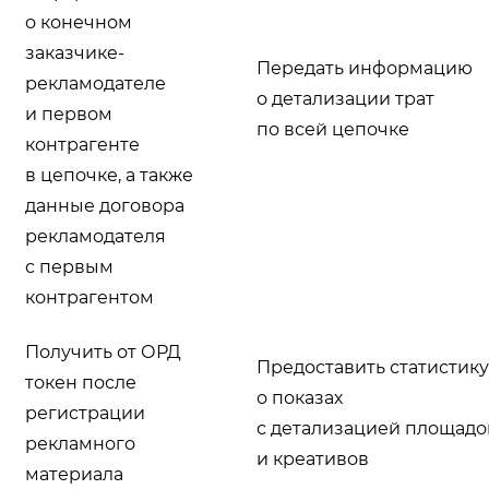
о конечном
заказчике-
Передать информацию
рекламодателе
о детализации трат
и первом
по всей цепочке
контрагенте
в цепочке, а также
данные договора
рекламодателя
с первым
контрагентом
Получить от ОРД
Предоставить статистику
токен после
о показах
регистрации
с детализацией площадо
рекламного
и креативов
материала