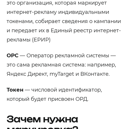
это организация, которая маркирует
интернет-рекламу индивидуальными
токенами, собирает сведения о кампании
и передает их в Единый реестр интернет-
рекламы (ЕРИР)
ОРС
— Оператор рекламной системы —
это сама рекламная система: например,
Яндекс Директ, myTarget и ВКонтакте.
Токен
— числовой идентификатор,
который будет присвоен ОРД.
Зачем нужна