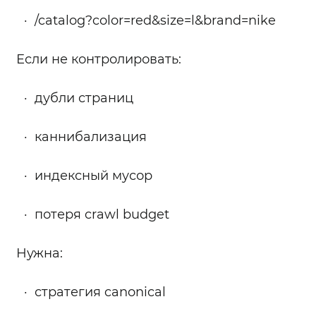
/catalog?color=red&size=l&brand=nike
Если не контролировать:
дубли страниц
каннибализация
индексный мусор
потеря crawl budget
Нужна:
стратегия canonical