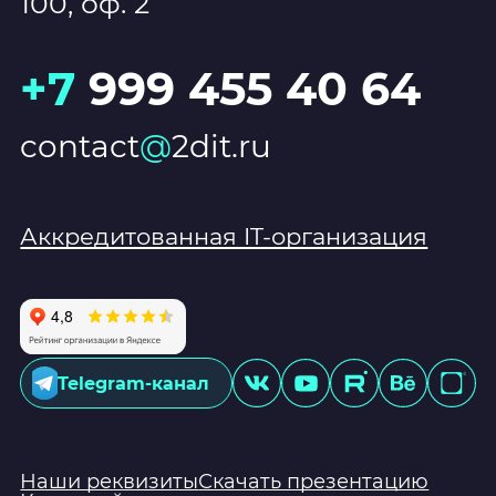
100, оф. 2
+7
999 455 40 64
contact
@
2dit.ru
Аккредитованная IT-организация
Telegram-канал
Наши реквизиты
Скачать презентацию