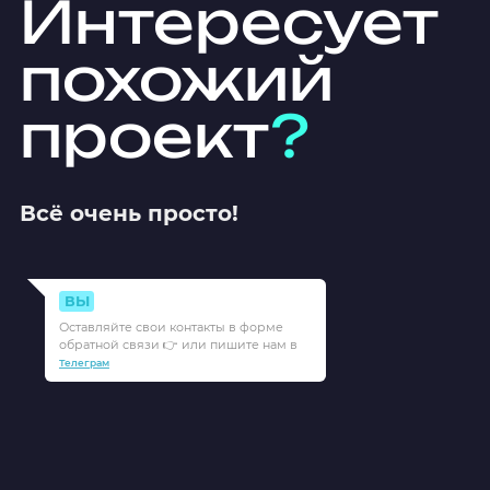
Интересует
похожий
проект
?
Всё очень просто!
ВЫ
Оставляйте свои контакты в форме
обратной связи 👉 или пишите нам в
Телеграм