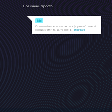
Всё очень просто!
ВЫ
Оставляйте свои контакты в форме обратной
связи 👉 или пишите нам в
Телеграм