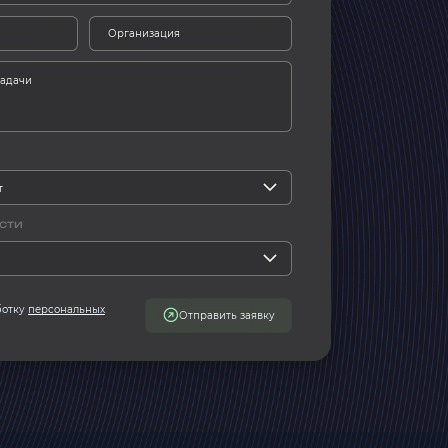
сти
ботку
персональных
Отправить заявку