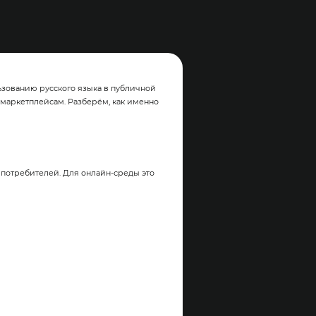
ьзованию русского языка в публичной
маркетплейсам. Разберём, как именно
потребителей. Для онлайн‑среды это