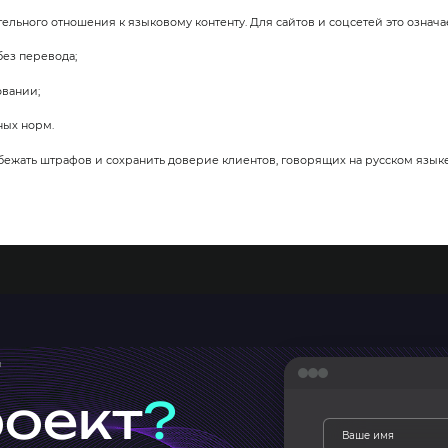
ельного отношения к языковому контенту. Для сайтов и соцсетей это означае
без перевода;
овании;
ных норм.
ежать штрафов и сохранить доверие клиентов, говорящих на русском языке
роект
?