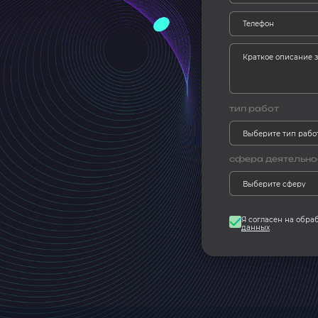
тип работ
сфера деятельно
Я согласен на обра
данных