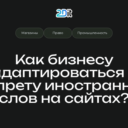
Магазины
Право
Промышленность
Как бизнесу
адаптироваться 
прету иностран
слов на сайтах