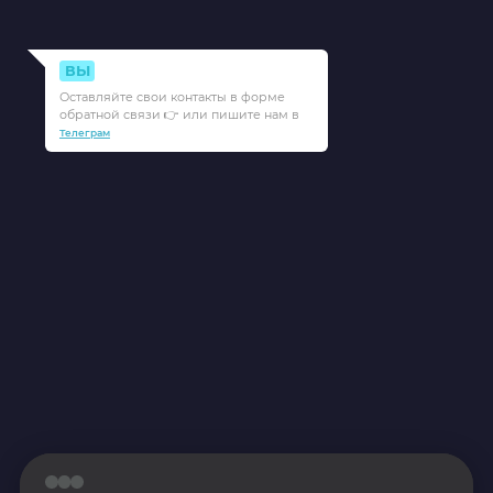
ВЫ
Оставляйте свои контакты в форме
обратной связи 👉 или пишите нам в
Телеграм