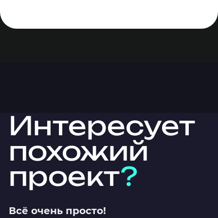
Интересует
похожий
проект
?
Всё очень просто!