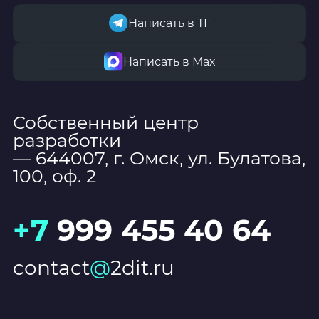
Написать в ТГ
Написать в Мах
Собственный центр
разработки
— 644007, г. Омск, ул. Булатова,
100, оф. 2
+7
999 455 40 64
contact
@
2dit.ru