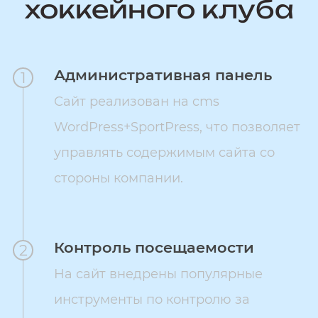
хоккейного клуба
Административная панель
1
Сайт реализован на cms
WordPress+SportPress, что позволяет
управлять содержимым сайта со
стороны компании.
Контроль посещаемости
2
На сайт внедрены популярные
инструменты по контролю за