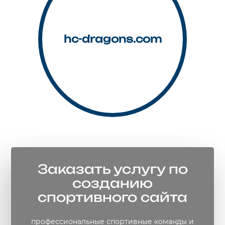
hc-dragons.com
Заказать услугу по
созданию
спортивного сайта
профессиональные спортивные команды и