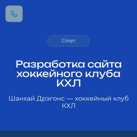
Спорт
Разработка сайта
хоккейного клуба
КХЛ
Шанхай Дрэгонс — хоккейный клуб
КХЛ