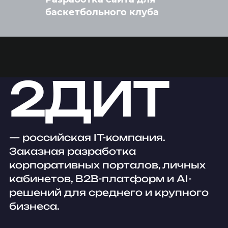
баскетбольного клуба
2ДИТ
— российская IT-компания.
Заказная разработка
корпоративных порталов, личных
кабинетов, B2B-платформ и AI-
решений для среднего и крупного
бизнеса.