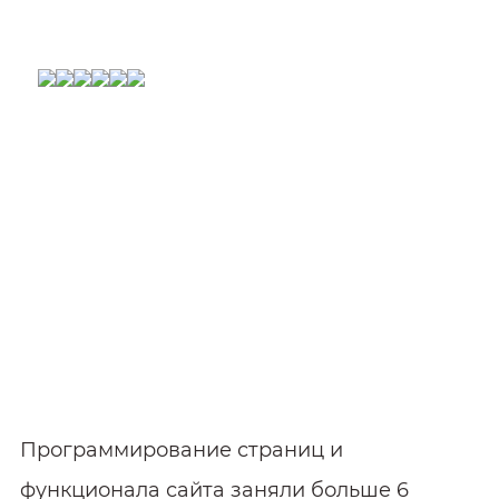
версии сайта.
Создание
функционала
автомобильного веб-
портала
Программирование страниц и
функционала сайта заняли больше 6