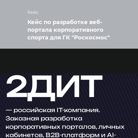
Кейс
Кейс по разработке веб-
портала корпоративного
спорта для ГК "Роскосмос"
2ДИТ
— российская IT-компания.
Заказная разработка
корпоративных порталов, личных
кабинетов, B2B-платформ и AI-