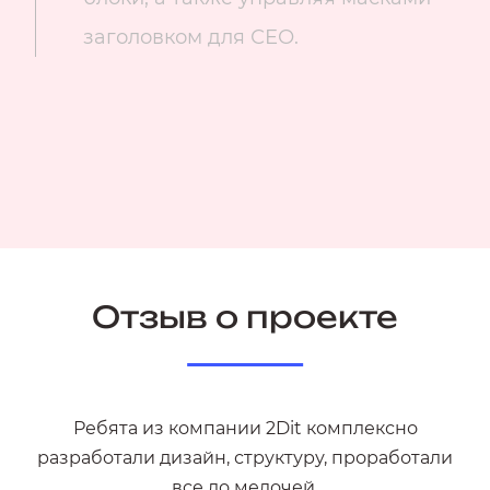
заголовком для СЕО.
Отзыв о проекте
Ребята из компании 2Dit комплексно
разработали дизайн, структуру, проработали
все до мелочей.