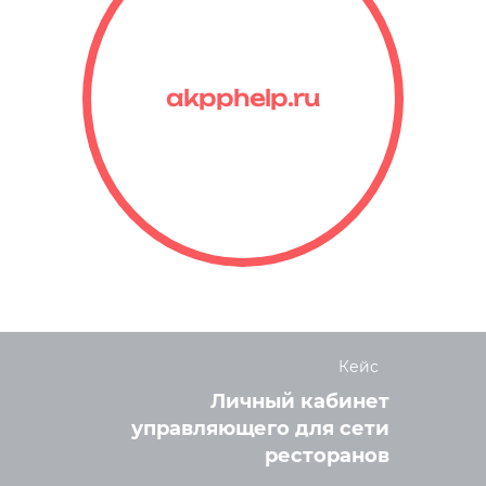
akpphelp.ru
Кейс
Личный кабинет
управляющего для сети
ресторанов