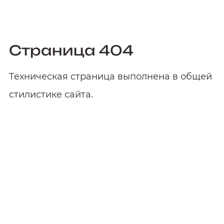
Страница 404
Техническая страница выполнена в общей
стилистике сайта.
Мобильная версия
Все страницы и функционал сайта в
полном объёме доступны в мобильной