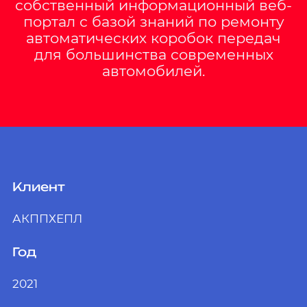
собственный информационный веб-
портал с базой знаний по ремонту
автоматических коробок передач
для большинства современных
автомобилей.
Клиент
АКППХЕПЛ
Год
2021