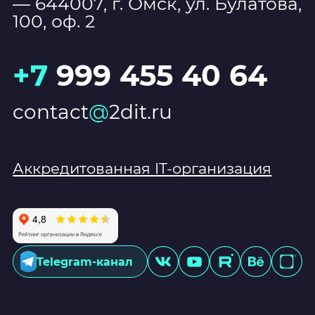
— 644007, г. Омск, ул. Булатова,
100, оф. 2
+7
999 455 40 64
contact
@
2dit.ru
Аккредитованная IT-организация
Telegram-канал