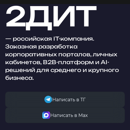
2ДИТ
— российская IT-компания.
Заказная разработка
корпоративных порталов, личных
кабинетов, B2B-платформ и AI-
решений для среднего и крупного
бизнеса.
Написать в ТГ
Написать в Мах