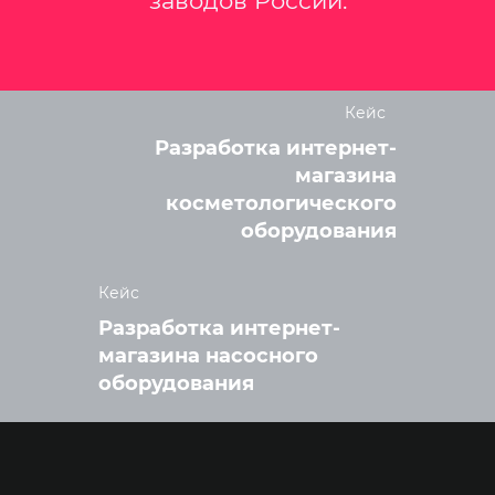
заводов России.
Кейс
Разработка интернет-
магазина
косметологического
оборудования
Кейс
Разработка интернет-
магазина насосного
оборудования