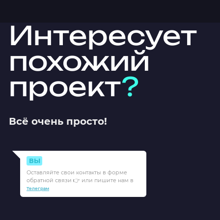
Интересует
похожий
проект
?
Всё очень просто!
ВЫ
Оставляйте свои контакты в форме
обратной связи 👉 или пишите нам в
Телеграм