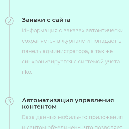
Заявки с сайта
2
Информация о заказах автомтически
сохраняется в журнале и попадает в
панель администратора, а так же
синхронизируется с системой учета
iiko.
Автоматизация управления
3
контентом
База данных мобильнго приложения
и сайтом объединены, что позволяет