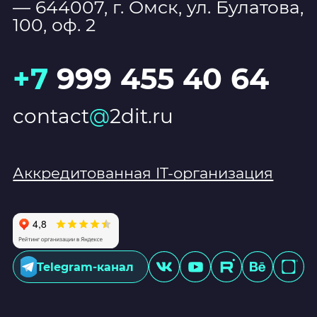
— 644007, г. Омск, ул. Булатова,
100, оф. 2
+7
999 455 40 64
contact
@
2dit.ru
Аккредитованная IT-организация
Telegram-канал