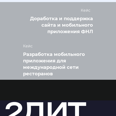
Кейс
Доработка и поддержка
сайта и мобильного
приложения ФНЛ
Кейс
Разработка мобильного
приложения для
международной сети
ресторанов
2ДИТ