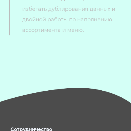
избегать дублирования данных и
двойной работы по наполнению
ассортимента и меню.
Сотрудничество