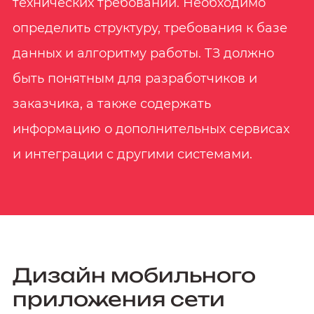
технических требований. Необходимо
определить структуру, требования к базе
данных и алгоритму работы. ТЗ должно
быть понятным для разработчиков и
заказчика, а также содержать
информацию о дополнительных сервисах
и интеграции с другими системами.
Дизайн мобильного
приложения сети