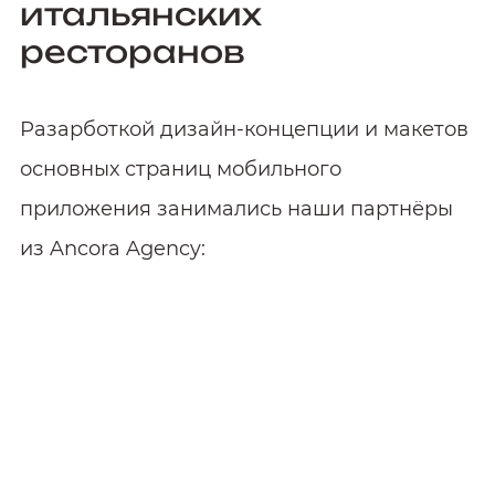
итальянских
ресторанов
Разарботкой дизайн-концепции и макетов
основных страниц мобильного
приложения занимались наши партнёры
из Ancora Agency:
Создание
функционала
мобильного