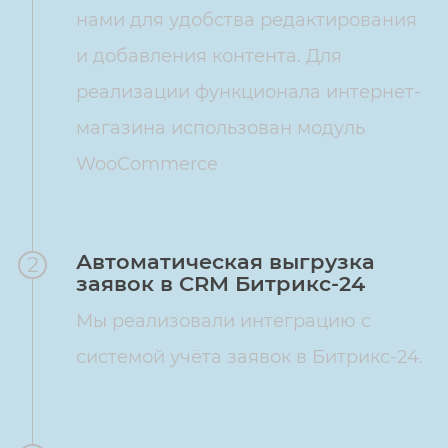
нами для удобства редактирования
и добавления контента. Для
реализации функционала интернет-
магазина использован модуль
WooCommerce
Автоматическая выгрузка
2
заявок в CRM Битрикс-24
Мы реализовали интеграцию с
системой учёта заявок в Битрикс-24.