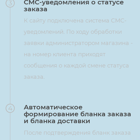
СМС-уведомления о статусе
3
заказа
К сайту подключена система СМС-
уведомлений. По ходу обработки
заявки администратором магазина -
на номер клиента приходят
сообщения о каждой смене статуса
заказа.
Автоматическое
4
формирование бланка заказа
и бланка доставки
После подтверждения бланк заказа