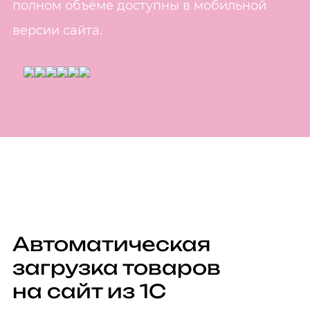
полном объёме доступны в мобильной
версии сайта.
Автоматическая
загрузка товаров
на сайт из 1С