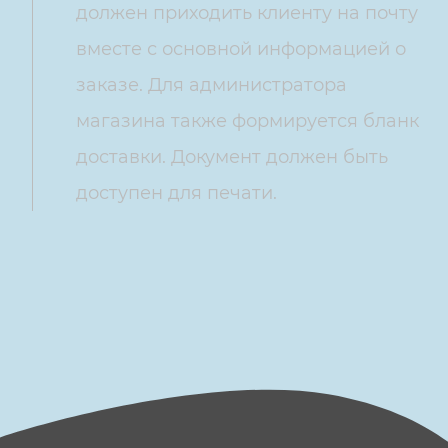
должен приходить клиенту на почту
вместе с основной информацией о
заказе. Для администратора
магазина также формируется бланк
доставки. Документ должен быть
доступен для печати.