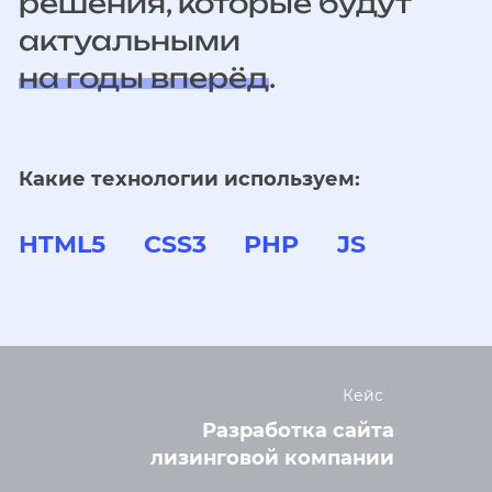
решения, которые будут
актуальными
на годы вперёд
.
Какие технологии используем:
HTML5
CSS3
PHP
JS
Кейс
Разработка сайта
лизинговой компании