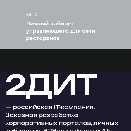
Кейс
Личный кабинет
управляющего для сети
ресторанов
2ДИТ
— российская IT-компания.
Заказная разработка
корпоративных порталов, личных
кабинетов, B2B-платформ и AI-