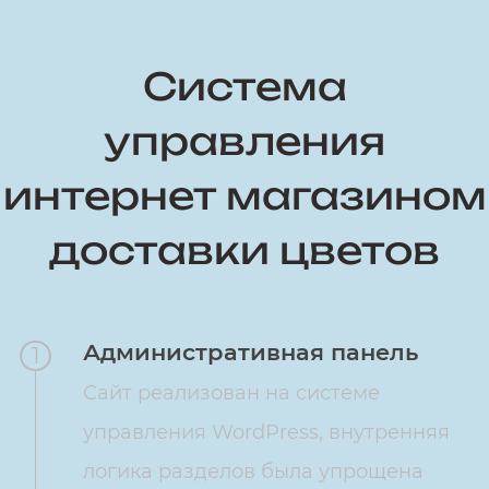
Система
управления
интернет магазином
доставки цветов
Административная панель
1
Сайт реализован на системе
управления WordPress, внутренняя
логика разделов была упрощена