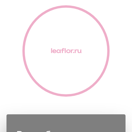
leaflor.ru