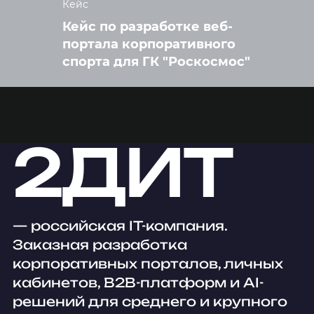
Кейс
Кейс по разработке веб-
портала корпоративного
спорта для ГК "Роскосмос"
2ДИТ
— российская IT-компания.
Заказная разработка
корпоративных порталов, личных
кабинетов, B2B-платформ и AI-
решений для среднего и крупного