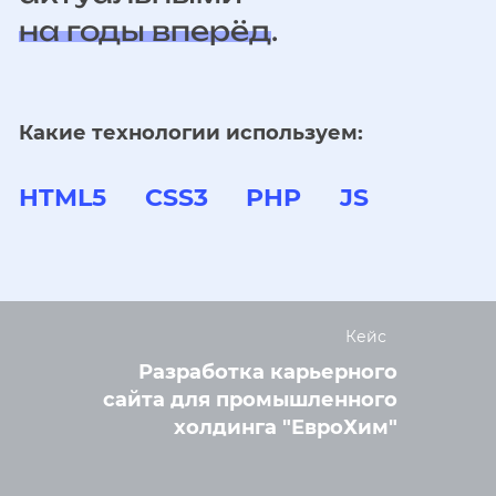
на годы вперёд
.
Какие технологии используем:
HTML5
CSS3
PHP
JS
Кейс
Разработка карьерного
сайта для промышленного
холдинга "ЕвроХим"