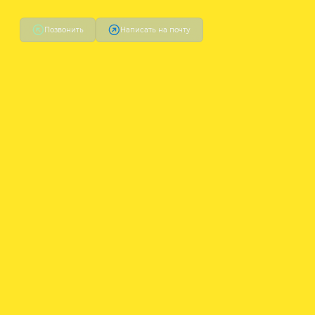
Позвонить
Написать на почту