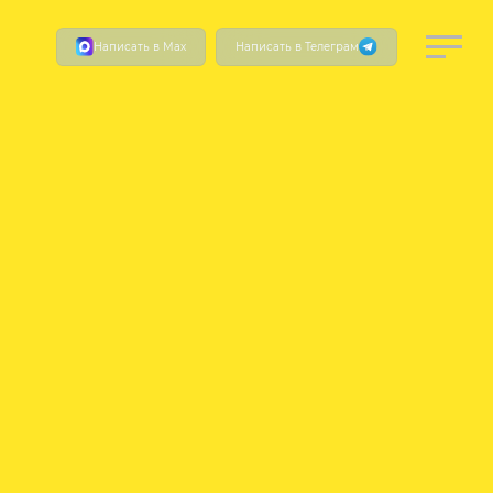
Написать в Мах
Написать в Телеграм