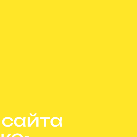
 сайта
ко-