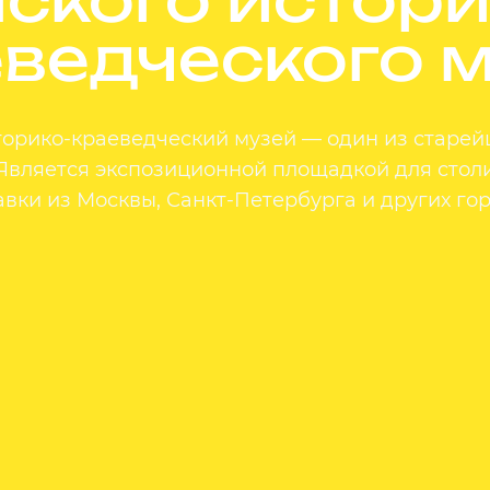
ведческого 
орико-краеведческий музей — один из старей
. Является экспозиционной площадкой для стол
авки из Москвы, Санкт-Петербурга и других гор