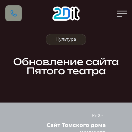
Культура
Обновление сайта
Пятого театра
Кейс
Сайт Томского дома