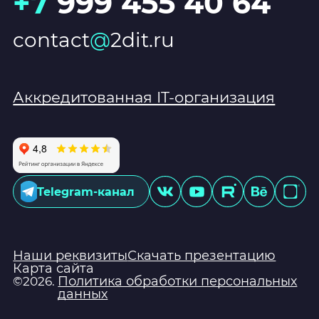
+7
999 455 40 64
contact
@
2dit.ru
Аккредитованная IT-организация
Telegram-канал
Наши реквизиты
Скачать презентацию
Карта сайта
Политика обработки персональных
©2026.
данных