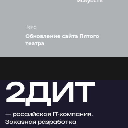
искусств
Кейс
Обновление сайта Пятого
театра
2ДИТ
— российская IT-компания.
Заказная разработка