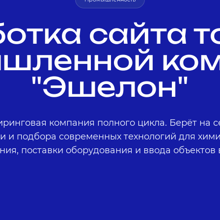
отка сайта т
шленной ко
"Эшелон"
ринговая компания полного цикла. Берёт на с
еи и подбора современных технологий для хим
ния, поставки оборудования и ввода объектов 