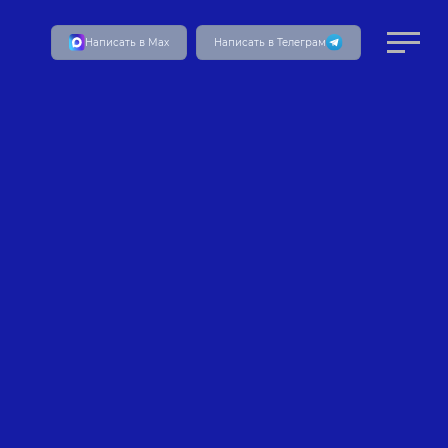
Написать в Мах
Написать в Телеграм